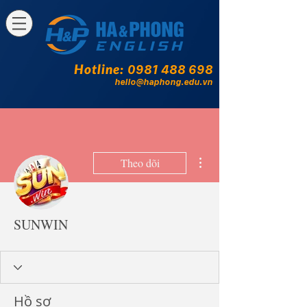
Hotline:
0981 488 698
hello@haphong.edu.vn
Thao tác khác
Theo dõi
SUNWIN
Hồ sơ