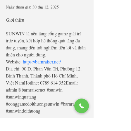
Ngày tham gia: 30 thg 12, 2025
Giới thiệu
SUNWIN là nền tảng cổng game giải trí 
trực tuyến, kết hợp hệ thống quà tặng đa 
dạng, mang đến trải nghiệm tiện lợi và thân 
thiện cho người dùng.
Website: 
https://barnraiser.net/
Địa chỉ: 90 Đ. Phan Văn Trị, Phường 12, 
Bình Thạnh, Thành phố Hồ Chí Minh, 
Việt NamHotline: 0789 614 352Email: 
admin@barnraisernet #sunwin 
#sunwinquatang 
#conggamedoithuongsunwin #barnraisernet 
#sunwindoithuong