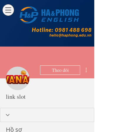
Hotline:
0981 488 698
hello@haphong.edu.vn
Thao tác khác
Theo dõi
link slot
Hồ sơ