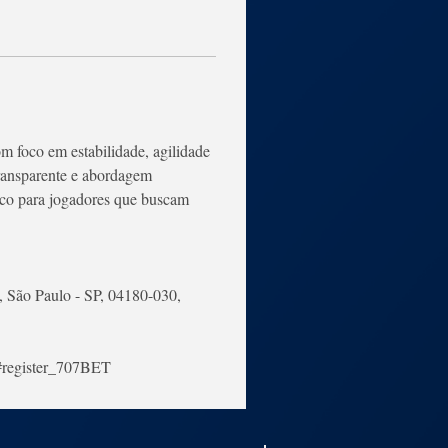
 foco em estabilidade, agilidade 
transparente e abordagem 
co para jogadores que buscam 
, São Paulo - SP, 04180-030, 
register_707BET