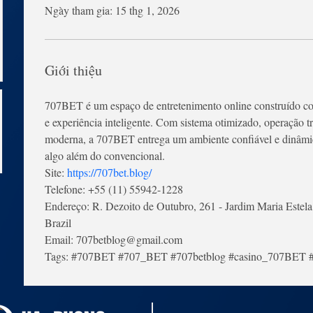
Ngày tham gia: 15 thg 1, 2026
Giới thiệu
707BET é um espaço de entretenimento online construído com
e experiência inteligente. Com sistema otimizado, operação 
moderna, a 707BET entrega um ambiente confiável e dinâmi
algo além do convencional.
Site: 
https://707bet.blog/
Telefone: +55 (11) 55942-1228
Endereço: R. Dezoito de Outubro, 261 - Jardim Maria Estela
Brazil
Email: 707betblog@gmail.com
Tags: #707BET #707_BET #707betblog #casino_707BET #