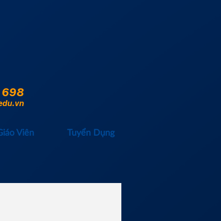
 698
edu.vn
Giáo Viên
Tuyển Dụng