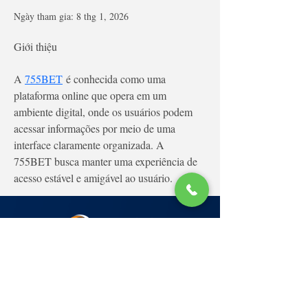
Ngày tham gia: 8 thg 1, 2026
Giới thiệu
A 
755BET
 é conhecida como uma 
plataforma online que opera em um 
ambiente digital, onde os usuários podem 
acessar informações por meio de uma 
interface claramente organizada. A 
755BET busca manter uma experiência de 
acesso estável e amigável ao usuário.
Lớp Học: phố Thái Thịnh (Hà Nội) và Tạ
Quang Bửu (Hà Nội)
✉ Email:
Tuyển Dụng