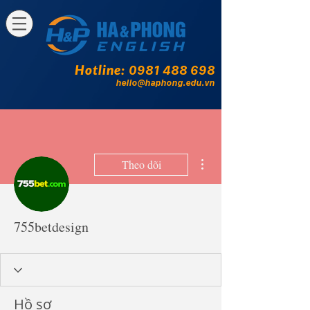
Hotline:
0981 488 698
hello@haphong.edu.vn
Thao tác khác
Theo dõi
755betdesign
Hồ sơ