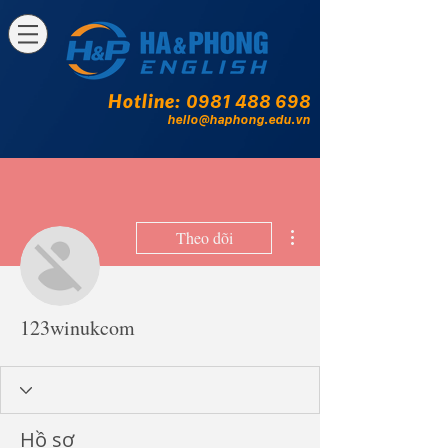
Hotline:
0981 488 698
hello@haphong.edu.vn
Thao tác khác
Theo dõi
123winukcom
Hồ sơ